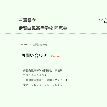
トップ
三重県立
To
伊賀白鳳高等学校 同窓会
HOME
>
お問い合わせ
伊賀白鳳高等学校同窓会 事務局
〒５１８－０８３７
三重県伊賀市緑ヶ丘西町２２７０－１
電話 ０５９５－２１－２１１０